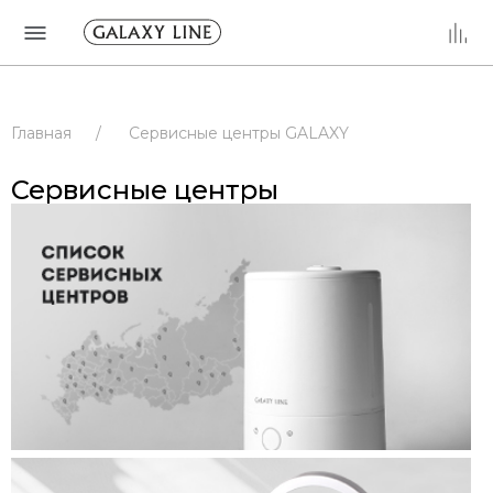
Главная
/
Сервисные центры GALAXY
/
Сервисные центры
/
РОССИЯ
Сервисные центры
/
МОСКОВСКАЯ ОБЛАСТЬ
/
ЖУКОВСКИЙ
/
Сервисные центры
/
РОССИЯ
/
МОСКОВСКАЯ ОБЛАСТЬ