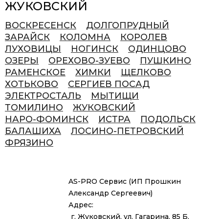
ЖУКОВСКИЙ
ВОСКРЕСЕНСК
ДОЛГОПРУДНЫЙ
ЗАРАЙСК
КОЛОМНА
КОРОЛЕВ
ЛУХОВИЦЫ
НОГИНСК
ОДИНЦОВО
ОЗЕРЫ
ОРЕХОВО-ЗУЕВО
ПУШКИНО
РАМЕНСКОЕ
ХИМКИ
ЩЕЛКОВО
ХОТЬКОВО
СЕРГИЕВ ПОСАД
ЭЛЕКТРОСТАЛЬ
МЫТИЩИ
ТОМИЛИНО
ЖУКОВСКИЙ
НАРО-ФОМИНСК
ИСТРА
ПОДОЛЬСК
БАЛАШИХА
ЛОСИНО-ПЕТРОВСКИЙ
ФРЯЗИНО
AS-PRO Сервис (ИП Прошкин
Александр Сергеевич)
Адрес:
г. Жуковский, ул. Гагарина, 85 Б,