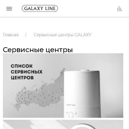
Главная
/
Сервисные центры GALAXY
/
Сервисные центры
/
РОССИЯ
Сервисные центры
/
МОСКОВСКАЯ ОБЛАСТЬ