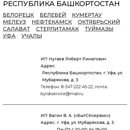
РЕСПУБЛИКА БАШКОРТОСТАН
БЕЛОРЕЦК
БЕЛЕБЕЙ
КУМЕРТАУ
МЕЛЕУЗ
НЕФТЕКАМСК
ОКТЯБРЬСКИЙ
САЛАВАТ
СТЕРЛИТАМАК
ТУЙМАЗЫ
УФА
УЧАЛЫ
ИП Нугаев Роберт Ринатович
Адрес:
Республика Башкортостан, г. Уфа, ул.
Мубарякова, д. 3
Телефон: 8-347-222-45-22, почта:
byrskservice@mail.ru
ИП Вагин В. А. («БытСКсервис»)
Адрес:
г. Уфа, ул. Мубарякова, д. 3
Пн-Пт с 10-00 до 19-00