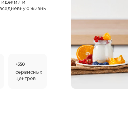
 идеями и
повседневную жизнь
>350
сервисных
центров