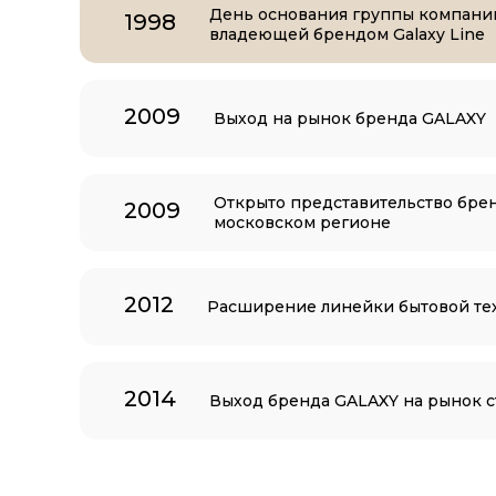
День основания группы компани
1998
владеющей брендом Galaxy Line
2009
Выход на рынок бренда GALAXY
Открыто представительство бре
2009
московском регионе
2012
Расширение линейки бытовой те
2014
Выход бренда GALAXY на рынок с
2015
Открыт собственный интернет-ма