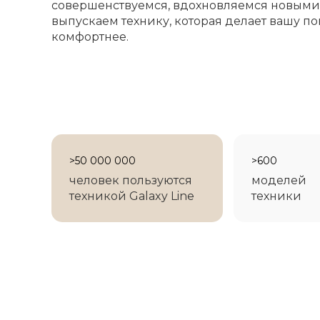
совершенствуемся, вдохновляемся новыми
выпускаем технику, которая делает вашу 
комфортнее.
>50 000 000
>600
человек пользуются
моделей
техникой Galaxy Line
техники