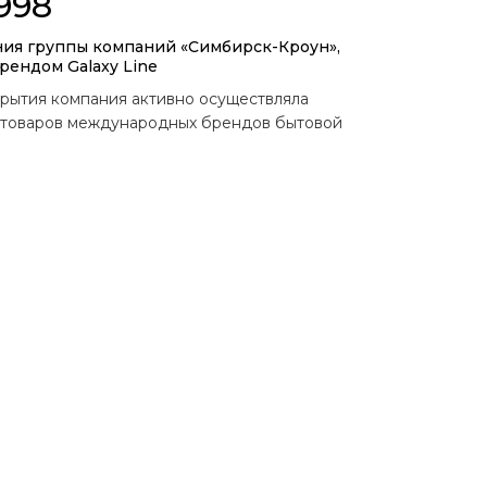
1998
ния группы компаний «Симбирск-Кроун»,
ендом Galaxy Line
крытия компания активно осуществляла
товаров международных брендов бытовой