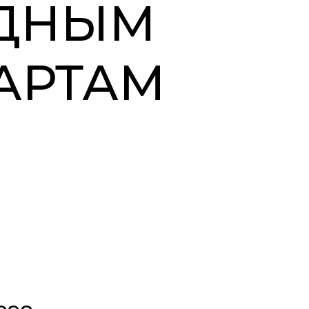
ОДНЫМ
АРТАМ