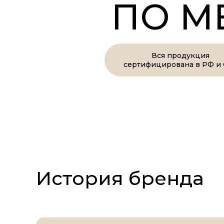
ПО М
Вся продукция
сертифицирована в РФ и
История бренда