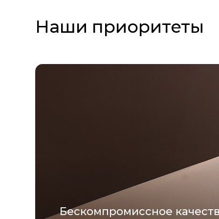
Наши приоритеты
Бескомпромиссное качест