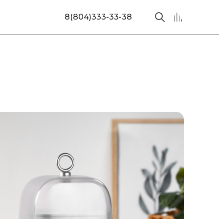
8(804)333-33-38