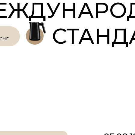
ЕЖДУНАР
СТАНД
 СНГ