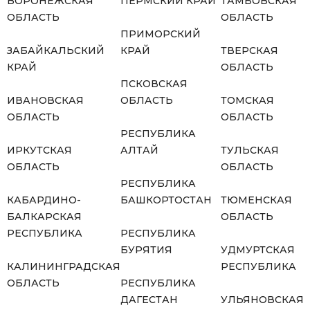
ВОРОНЕЖСКАЯ
ПЕРМСКИЙ КРАЙ
ТАМБОВСКАЯ
ОБЛАСТЬ
ОБЛАСТЬ
ПРИМОРСКИЙ
ЗАБАЙКАЛЬСКИЙ
КРАЙ
ТВЕРСКАЯ
КРАЙ
ОБЛАСТЬ
ПСКОВСКАЯ
ИВАНОВСКАЯ
ОБЛАСТЬ
ТОМСКАЯ
ОБЛАСТЬ
ОБЛАСТЬ
РЕСПУБЛИКА
ИРКУТСКАЯ
АЛТАЙ
ТУЛЬСКАЯ
ОБЛАСТЬ
ОБЛАСТЬ
РЕСПУБЛИКА
КАБАРДИНО-
БАШКОРТОСТАН
ТЮМЕНСКАЯ
БАЛКАРСКАЯ
ОБЛАСТЬ
РЕСПУБЛИКА
РЕСПУБЛИКА
БУРЯТИЯ
УДМУРТСКАЯ
КАЛИНИНГРАДСКАЯ
РЕСПУБЛИКА
ОБЛАСТЬ
РЕСПУБЛИКА
ДАГЕСТАН
УЛЬЯНОВСКАЯ