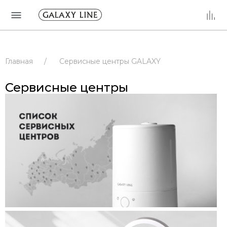
Главная
/
Сервисные центры GALAXY
/
Сервисные центры
/
РОССИЯ
Сервисные центры
/
МОСКОВСКАЯ ОБЛАСТЬ