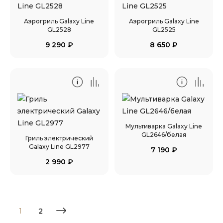
Аэрогриль Galaxy Line
Аэрогриль Galaxy Line
GL2528
GL2525
9 290
₽
8 650
₽
Мультиварка Galaxy Line
GL2646/белая
Гриль электрический
Galaxy Line GL2977
7 190
₽
2 990
₽
1
2