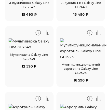
индукционная Galaxy Line
индукционная Galaxy Line
GL2647
GL2648
15 490
₽
15 490
₽
Мультиварка Galaxy Line
GL2649
Мультифункциональный
12 590
₽
аэрогриль Galaxy Line
GL2523
16 590
₽