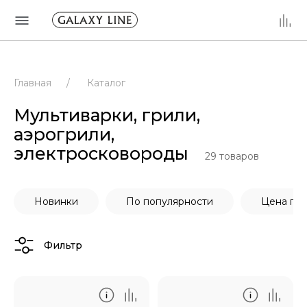
Главная
/
Каталог
Мультиварки, грили,
аэрогрили,
электросковороды
29
товаров
Новинки
По популярности
Цена по
Фильтр