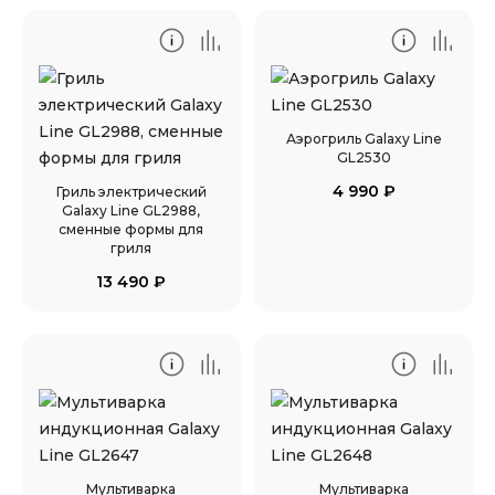
Аэрогриль Galaxy Line
GL2530
4 990
₽
Гриль электрический
Galaxy Line GL2988,
сменные формы для
гриля
13 490
₽
Мультиварка
Мультиварка