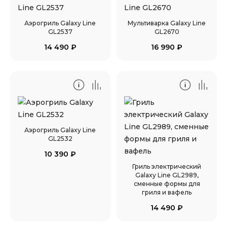
Аэрогриль Galaxy Line
Мультиварка Galaxy Line
GL2537
GL2670
14 490
₽
16 990
₽
Аэрогриль Galaxy Line
GL2532
10 390
₽
Гриль электрический
Galaxy Line GL2989,
сменные формы для
гриля и вафель
14 490
₽