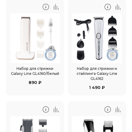
Набор для стрижки
Набор для стрижки и
Galaxy Line GL4160/белый
стайлинга Galaxy Line
GL4162
890
₽
1 490
₽