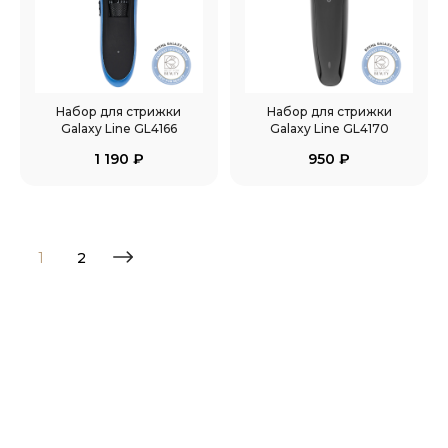
Набор для стрижки
Набор для стрижки
Galaxy Line GL4166
Galaxy Line GL4170
1 190
₽
950
₽
1
2