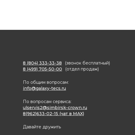
8 (804) 333-33-38
(звонок бесплатный)
8 (499) 705-50-00
(отдел продаж)
По общим вопросам:
info@galaxy-tecs.ru
По вопросам сервиса:
ulservis2@simbirsk-crown.ru
8(962)633-02-15 (чат в MAX)
Давайте дружить