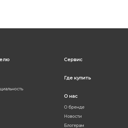
телю
Сервис
Где купить
циальность
О нас
О бренде
Новости
Блогерам