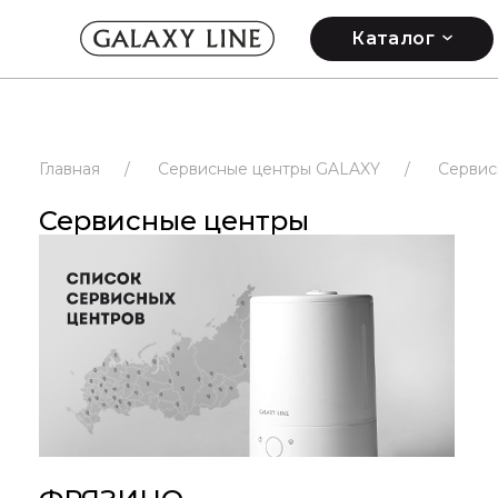
Каталог
Главная
/
Сервисные центры GALAXY
/
Сервис
Сервисные центры