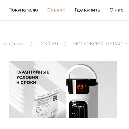
Покупателю
Сервис
Где купить
О нас
ные центры
/
РОССИЯ
/
МОСКОВСКАЯ ОБЛАСТЬ