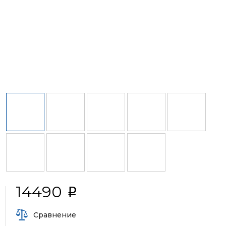
14490
i
Сравнение