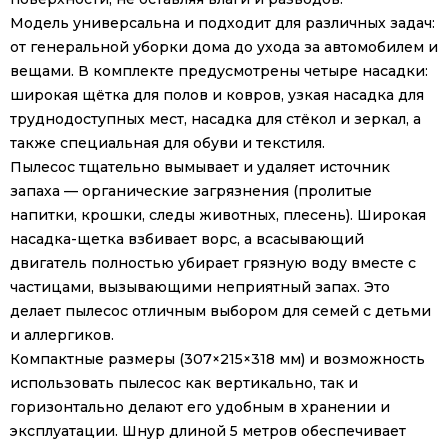
Модель универсальна и подходит для различных задач:
от генеральной уборки дома до ухода за автомобилем и
вещами. В комплекте предусмотрены четыре насадки:
широкая щётка для полов и ковров, узкая насадка для
труднодоступных мест, насадка для стёкол и зеркал, а
также специальная для обуви и текстиля.
Пылесос тщательно вымывает и удаляет источник
запаха — органические загрязнения (пролитые
напитки, крошки, следы животных, плесень). Широкая
насадка-щетка взбивает ворс, а всасывающий
двигатель полностью убирает грязную воду вместе с
частицами, вызывающими неприятный запах. Это
делает пылесос отличным выбором для семей с детьми
и аллергиков.
Компактные размеры (307×215×318 мм) и возможность
использовать пылесос как вертикально, так и
горизонтально делают его удобным в хранении и
эксплуатации. Шнур длиной 5 метров обеспечивает