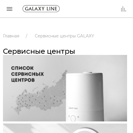
Главная
/
Сервисные центры GALAXY
/
Сервисные центры
/
РОССИЯ
Сервисные центры
/
РЕСПУБЛИКА ТАТАРСТАН
/
ЗЕЛЕНОДОЛЬСК
/
Сервисные центры
/
РОССИЯ
/
РЕСПУБЛИКА ТАТАРСТАН