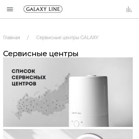
Главная
/
Сервисные центры GALAXY
/
Сервисные центры
/
РОССИЯ
Сервисные центры
/
РЕСПУБЛИКА ТАТАРСТАН