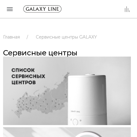
Главная
/
Сервисные центры GALAXY
/
Сервисные центры
/
РОССИЯ
Сервисные центры
/
РЕСПУБЛИКА ТАТАРСТАН
/
КАЗАНЬ
/
Сервисные центры
/
РОССИЯ
/
РЕСПУБЛИКА ТАТАРСТАН