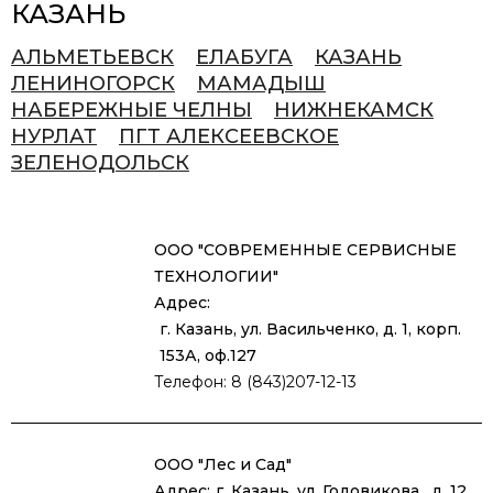
КАЗАНЬ
АЛЬМЕТЬЕВСК
ЕЛАБУГА
КАЗАНЬ
ЛЕНИНОГОРСК
МАМАДЫШ
НАБЕРЕЖНЫЕ ЧЕЛНЫ
НИЖНЕКАМСК
НУРЛАТ
ПГТ АЛЕКСЕЕВСКОЕ
ЗЕЛЕНОДОЛЬСК
ООО "СОВРЕМЕННЫЕ СЕРВИСНЫЕ
ТЕХНОЛОГИИ"
Адрес:
г. Казань, ул. Васильченко, д. 1, корп.
153А, оф.127
Телефон: 8 (843)207-12-13
ООО "Лес и Сад"
Адрес:
г. Казань, ул. Годовикова, д. 12