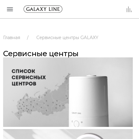
Главная
/
Сервисные центры GALAXY
/
Сервисные центры
/
РОССИЯ
Сервисные центры
/
КРАСНОЯРСКИЙ КРАЙ
/
КАНСК
/
Сервисные центры
/
РОССИЯ
/
КРАСНОЯРСКИЙ КРАЙ