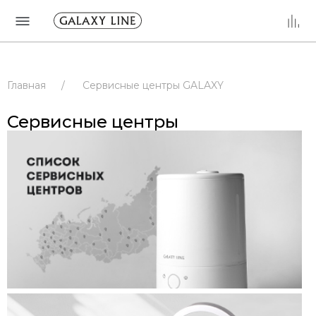
Главная
/
Сервисные центры GALAXY
/
Сервисные центры
/
РОССИЯ
Сервисные центры
/
КРАСНОЯРСКИЙ КРАЙ