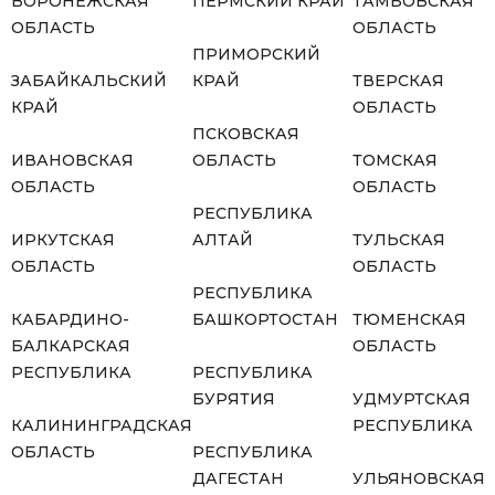
ВОРОНЕЖСКАЯ
ПЕРМСКИЙ КРАЙ
ТАМБОВСКАЯ
ОБЛАСТЬ
ОБЛАСТЬ
ПРИМОРСКИЙ
ЗАБАЙКАЛЬСКИЙ
КРАЙ
ТВЕРСКАЯ
КРАЙ
ОБЛАСТЬ
ПСКОВСКАЯ
ИВАНОВСКАЯ
ОБЛАСТЬ
ТОМСКАЯ
ОБЛАСТЬ
ОБЛАСТЬ
РЕСПУБЛИКА
ИРКУТСКАЯ
АЛТАЙ
ТУЛЬСКАЯ
ОБЛАСТЬ
ОБЛАСТЬ
РЕСПУБЛИКА
КАБАРДИНО-
БАШКОРТОСТАН
ТЮМЕНСКАЯ
БАЛКАРСКАЯ
ОБЛАСТЬ
РЕСПУБЛИКА
РЕСПУБЛИКА
БУРЯТИЯ
УДМУРТСКАЯ
КАЛИНИНГРАДСКАЯ
РЕСПУБЛИКА
ОБЛАСТЬ
РЕСПУБЛИКА
ДАГЕСТАН
УЛЬЯНОВСКАЯ