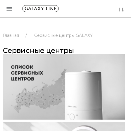
Главная
/
Сервисные центры GALAXY
/
Сервисные центры
/
РОССИЯ
Сервисные центры
/
ВЛАДИМИРСКАЯ ОБЛАСТЬ
/
ВЛАДИМИР
/
Сервисные центры
/
РОССИЯ
/
ВЛАДИМИРСКАЯ ОБЛАСТЬ