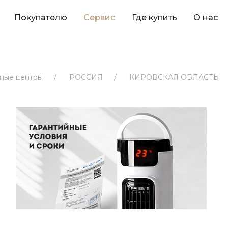
Покупателю
Сервис
Где купить
О нас
ные центры
/
РОССИЯ
/
КИРОВСКАЯ ОБЛАСТЬ