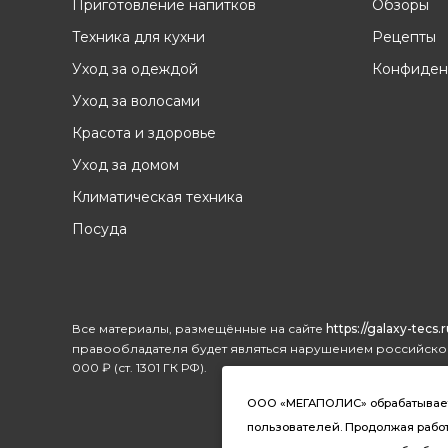
Приготовление напитков
Обзоры
Техника для кухни
Рецепты
Уход за одеждой
Конфиден
Уход за волосами
Красота и здоровье
Уход за домом
Климатическая техника
Посуда
Все материалы, размещённые на сайте
https://galaxy-tecs.r
правообладателя будет являться нарушением российског
000 ₽ (ст. 1301 ГК РФ).
ООО «МЕГАПОЛИС» обрабатывает ф
пользователей. Продолжая работу