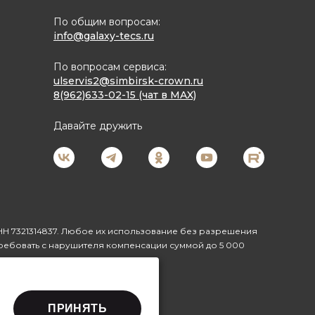
По общим вопросам:
info@galaxy-tecs.ru
По вопросам сервиса:
ulservis2@simbirsk-crown.ru
8(962)633-02-15 (чат в MAX)
Давайте дружить
Н 7321314837. Любое их использование без разрешения
ребовать с нарушителя компенсации суммой до 5 000
ПРИНЯТЬ