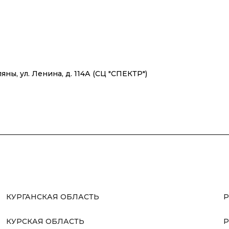
яны, ул. Ленина, д. 114А (СЦ "СПЕКТР")
КУРГАНСКАЯ ОБЛАСТЬ
Р
КУРСКАЯ ОБЛАСТЬ
Р