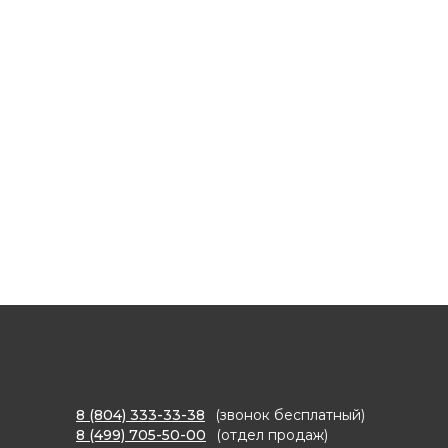
8 (804) 333-33-38
(звонок бесплатный)
8 (499) 705-50-00
(отдел продаж)