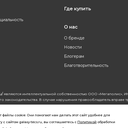
Где купить
циальность
О нас
О бренде
Новости
Блогерам
Благотворительность
u/
являются интеллектуальной собственностью ООО «Мегаполис», ИН
о законодательства. В случае нарушения правообладатель вправе т
айлы cookie. Они помогают нам делать этот сайт удобнее для
 с сайтом galaxy-tecs.ru, вы соглашаетесь с
Политикой
обработки