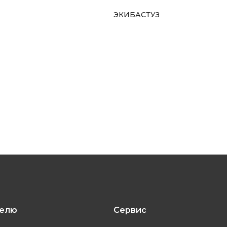
ЭКИБАСТУЗ
телю
Сервис