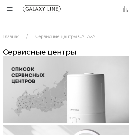
Главная
/
Сервисные центры GALAXY
/
Сервисные центры
/
РОССИЯ
Сервисные центры
/
КАЛИНИНГРАДСКАЯ ОБЛАСТЬ
/
КАЛИНИНГРАД
/
Сервисные центры
/
РОССИЯ
/
КАЛИНИНГРАДСКАЯ ОБЛАСТЬ