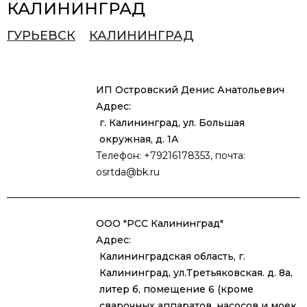
КАЛИНИНГРАД
ГУРЬЕВСК
КАЛИНИНГРАД
ИП Островский Денис Анатольевич
Адрес:
г. Калининград, ул. Большая
окружная, д. 1А
Телефон: +79216178353, почта:
osrtda@bk.ru
ООО "РСС Калининград"
Адрес:
Калининградская область, г.
Калининград, ул.Третьяковская. д. 8а,
литер б, помещение 6 (кроме
сварочных аппаратов, насосов и моек