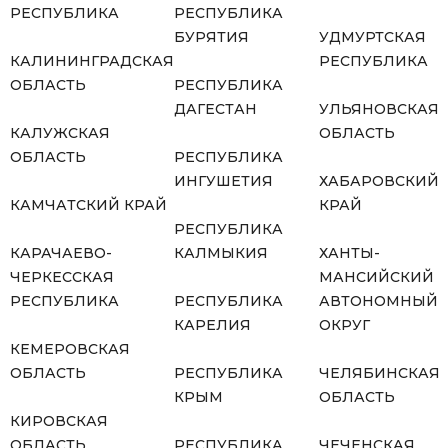
РЕСПУБЛИКА
РЕСПУБЛИКА
БУРЯТИЯ
УДМУРТСКАЯ
КАЛИНИНГРАДСКАЯ
РЕСПУБЛИКА
ОБЛАСТЬ
РЕСПУБЛИКА
ДАГЕСТАН
УЛЬЯНОВСКАЯ
КАЛУЖСКАЯ
ОБЛАСТЬ
ОБЛАСТЬ
РЕСПУБЛИКА
ИНГУШЕТИЯ
ХАБАРОВСКИЙ
КАМЧАТСКИЙ КРАЙ
КРАЙ
РЕСПУБЛИКА
КАРАЧАЕВО-
КАЛМЫКИЯ
ХАНТЫ-
ЧЕРКЕССКАЯ
МАНСИЙСКИЙ
РЕСПУБЛИКА
РЕСПУБЛИКА
АВТОНОМНЫЙ
КАРЕЛИЯ
ОКРУГ
КЕМЕРОВСКАЯ
ОБЛАСТЬ
РЕСПУБЛИКА
ЧЕЛЯБИНСКАЯ
КРЫМ
ОБЛАСТЬ
КИРОВСКАЯ
ОБЛАСТЬ
РЕСПУБЛИКА
ЧЕЧЕНСКАЯ