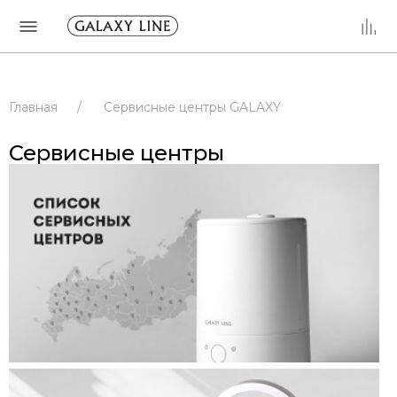
Главная
/
Сервисные центры GALAXY
/
Сервисные центры
/
РОССИЯ
Сервисные центры
/
ИРКУТСКАЯ ОБЛАСТЬ
/
АНГАРСК
/
Сервисные центры
/
РОССИЯ
/
ИРКУТСКАЯ ОБЛАСТЬ