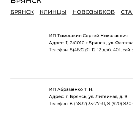
БРЯНСК
БРЯНСК
КЛИНЦЫ
НОВОЗЫБКОВ
СТА
ИП Тимошкин Сергей Николаевич
Адрес:
1) 241010.г.Брянск , ул. Флотс
Телефон: 8(4832)31-12-12 доб. 401, сайт:
ИП Абраменко Т. Н.
Адрес:
г. Брянск, ул. Литейная, д. 9
Телефон: 8 (4832) 33-77-31, 8 (920) 830