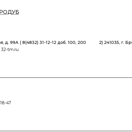
РОДУБ
кая, д. 99А ( 8(4832) 31-12-12 доб. 100, 200 2) 241035, г. Бр
 32-tm.ru
-18-47