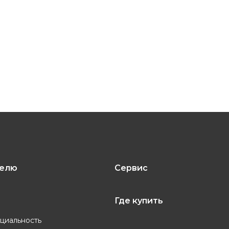
телю
Сервис
Где купить
циальность