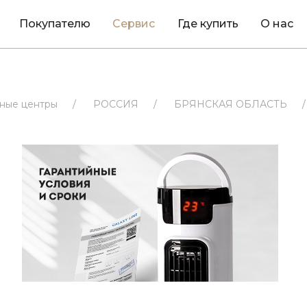
Покупателю
Сервис
Где купить
О нас
ные центры
/
РОССИЯ
/
БРЯНСКАЯ ОБЛАСТЬ
/