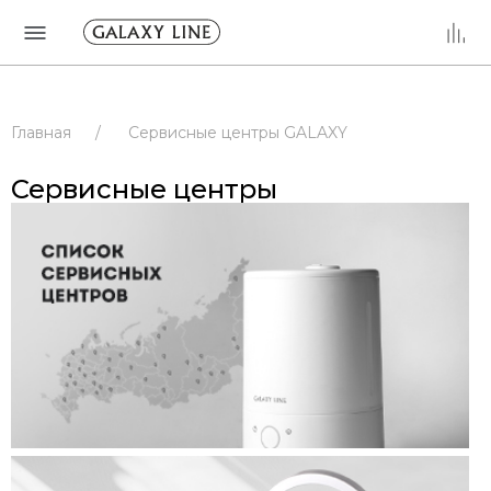
Главная
/
Сервисные центры GALAXY
/
Сервисные центры
/
РОССИЯ
Сервисные центры
/
РЕСПУБЛИКА БАШКОРТОСТАН