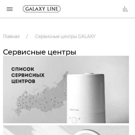
Главная
/
Сервисные центры GALAXY
/
Сервисные центры
/
РОССИЯ
Сервисные центры
/
АЛТАЙСКИЙ КРАЙ
/
БАРНАУЛ
/
Сервисные центры
/
РОССИЯ
/
АЛТАЙСКИЙ КРАЙ