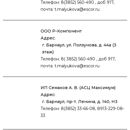
Телефон: 8(3852) 560-490 , доб 917,
почта: t.malyukova@escor.ru
ООО Р-Компонент
Адрес:
г. Барнаул, ул. Ползунова, д. 44а (3
этаж)
Телефон: 8( 3852) 560-490 , доб 917,
почта: t.malyukova@escor.ru
ИП Семаков А. В. (АСЦ Максимум)
Адрес:
г. Барнаул, пр-т. Ленина, д. 140, Н3
Телефон: 8(3852) 33-66-08, 8913-229-08-
33