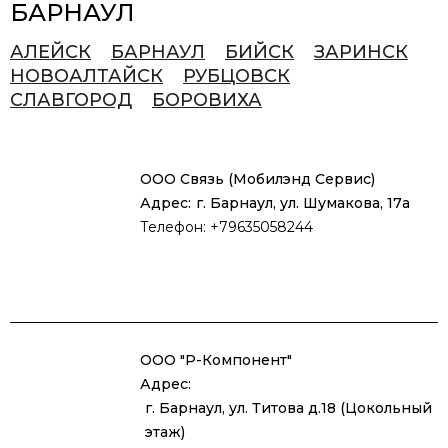
БАРНАУЛ
АЛЕЙСК
БАРНАУЛ
БИЙСК
ЗАРИНСК
НОВОАЛТАЙСК
РУБЦОВСК
СЛАВГОРОД
БОРОВИХА
ООО Связь (Мобилэнд Сервис)
Адрес:
г. Барнаул, ул. Шумакова, 17а
Телефон: +79635058244
ООО "Р-Компонент"
Адрес:
г. Барнаул, ул. Титова д.18 (Цокольный
этаж)