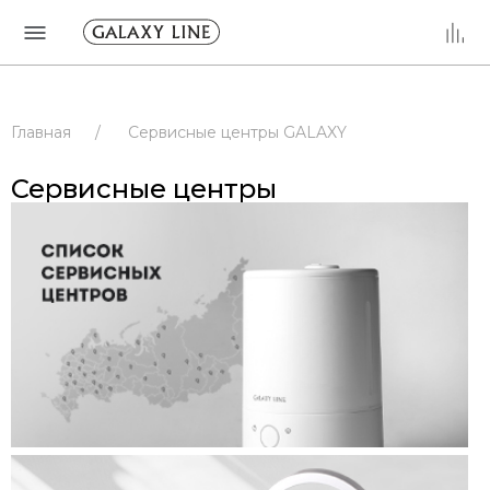
Главная
/
Сервисные центры GALAXY
/
Сервисные центры
/
РОССИЯ
Сервисные центры
/
РОСТОВСКАЯ ОБЛАСТЬ