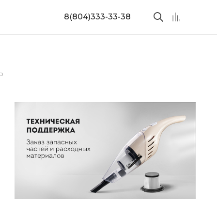
8(804)333-33-38
Ь