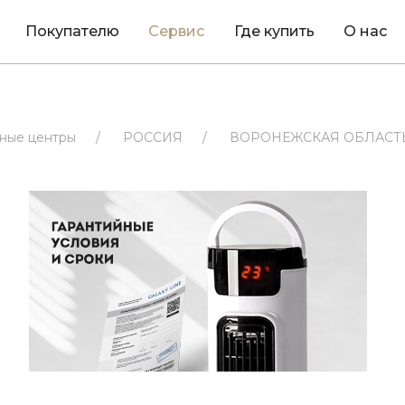
Покупателю
Сервис
Где купить
О нас
ные центры
/
РОССИЯ
/
ВОРОНЕЖСКАЯ ОБЛАСТ