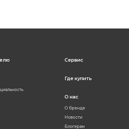
телю
Сервис
Где купить
циальность
О нас
О бренде
Новости
Блогерам