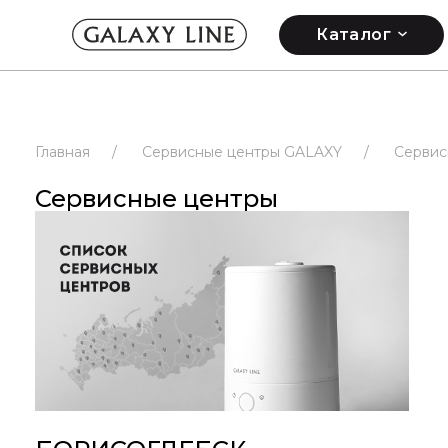
Каталог
Главная
/
Сервисные центры GALAXY
/
Сервис
Сервисные центры