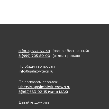
8 (804) 333-33-38
(звонок бесплатный)
8 (499) 705-50-00
(отдел продаж)
По общим вопросам:
info@galaxy-tecs.ru
По вопросам сервиса:
ulservis2@simbirsk-crown.ru
8(962)633-02-15 (чат в MAX)
Давайте дружить