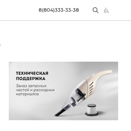
8(804)333-33-38
Ь