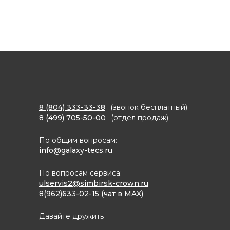
8 (804) 333-33-38
(звонок бесплатный)
8 (499) 705-50-00
(отдел продаж)
По общим вопросам:
info@galaxy-tecs.ru
По вопросам сервиса:
ulservis2@simbirsk-crown.ru
8(962)633-02-15 (чат в MAX)
Давайте дружить