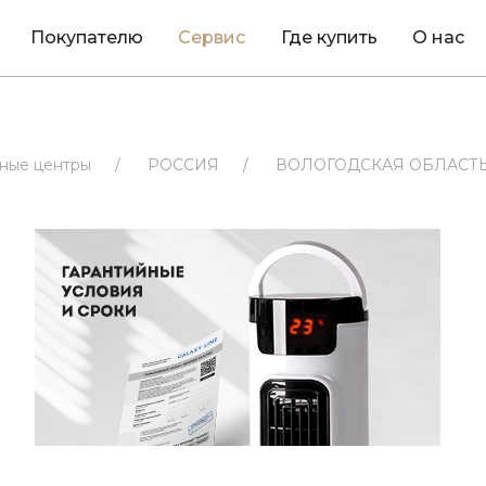
Покупателю
Сервис
Где купить
О нас
ные центры
/
РОССИЯ
/
ВОЛОГОДСКАЯ ОБЛАСТ