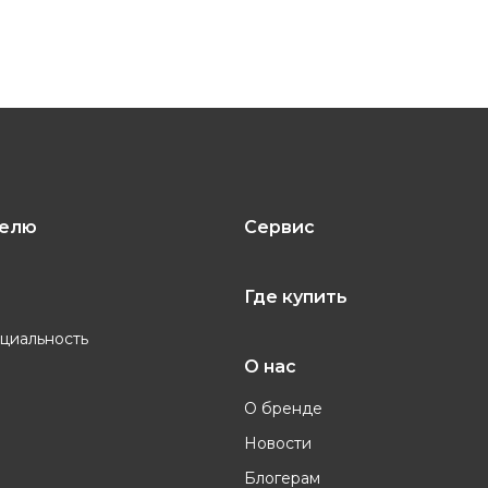
телю
Сервис
Где купить
циальность
О нас
О бренде
Новости
Блогерам