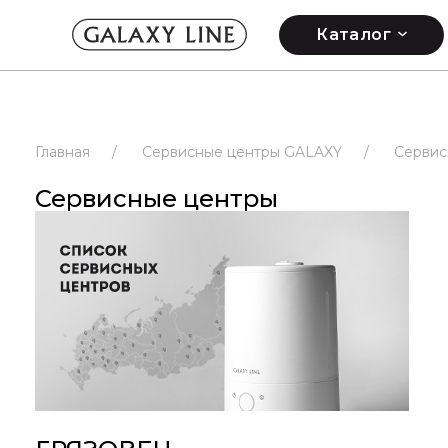
Каталог
Главная
/
Сервисные центры GALAXY
/
Сервис
Сервисные центры