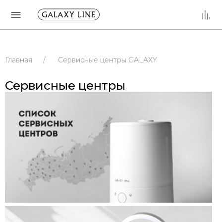
Главная
/
Сервисные центры GALAXY
/
Сервисные центры
/
РОССИЯ
Сервисные центры
/
ПРИМОРСКИЙ КРАЙ