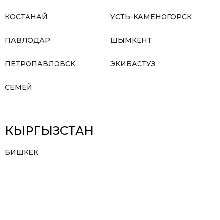
КОСТАНАЙ
УСТЬ-КАМЕНОГОРСК
ПАВЛОДАР
ШЫМКЕНТ
ПЕТРОПАВЛОВСК
ЭКИБАСТУЗ
СЕМЕЙ
КЫРГЫЗСТАН
БИШКЕК