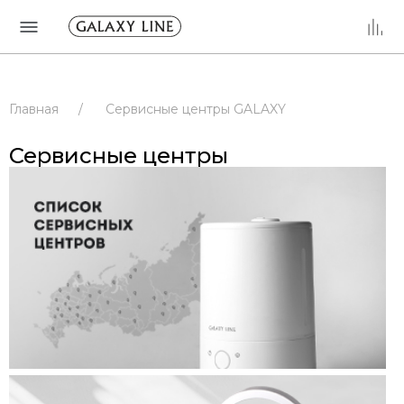
Главная
/
Сервисные центры GALAXY
/
Сервисные центры
/
РОССИЯ
Сервисные центры
/
ПРИМОРСКИЙ КРАЙ