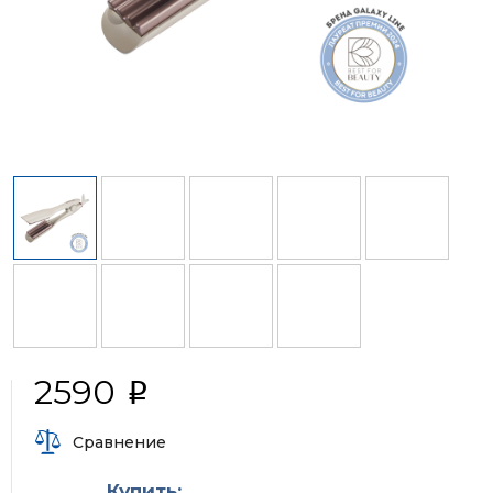
2590
i
Сравнение
Купить: