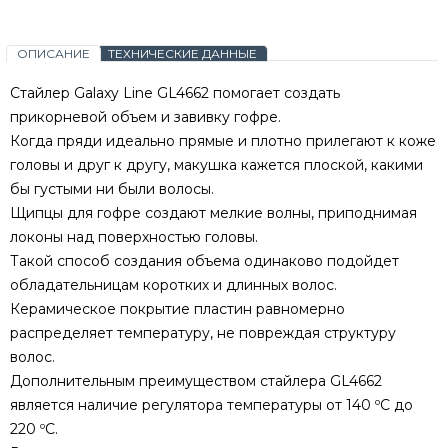
ОПИСАНИЕ
ТЕХНИЧЕСКИЕ ДАННЫЕ
Стайлер Galaxy Line GL4662 помогает создать
прикорневой объем и завивку гофре.
Когда пряди идеально прямые и плотно прилегают к коже
головы и друг к другу, макушка кажется плоской, какими
бы густыми ни были волосы.
Щипцы для гофре создают мелкие волны, приподнимая
локоны над поверхностью головы.
Такой способ создания объема одинаково подойдет
обладательницам коротких и длинных волос.
Керамическое покрытие пластин равномерно
распределяет температуру, не повреждая структуру
волос.
Дополнительным преимуществом стайлера GL4662
является наличие регулятора температуры от 140 ºС до
220 ºС.