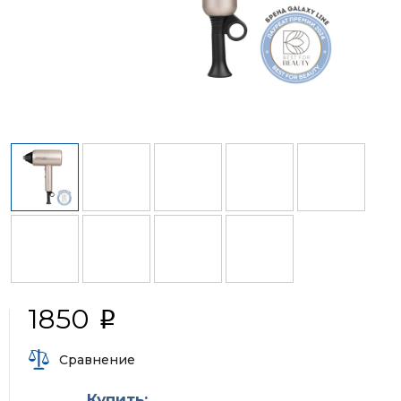
1850
i
Сравнение
Купить: