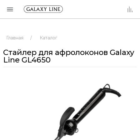
Главная
/
Каталог
Стайлер для афролоконов Galaxy
Line GL4650