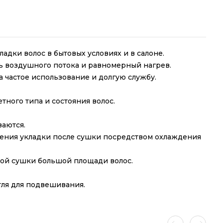
дки волос в бытовых условиях и в салоне.
 воздушного потока и равномерный нагрев.
 частое использование и долгую службу.
ного типа и состояния волос.
ваются.
ления укладки после сушки посредством охлаждения
ой сушки большой площади волос.
тля для подвешивания.