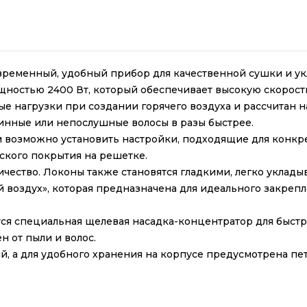
ременный, удобный прибор для качественной сушки и укла
остью 2400 Вт, который обеспечивает высокую скорость
нагрузки при создании горячего воздуха и рассчитан на
инные или непослушные волосы в разы быстрее.
возможно установить настройки, подходящие для конкрет
ского покрытия на решетке.
чество. Локоны также становятся гладкими, легко уклады
 воздух», которая предназначена для идеального закреп
я специальная щелевая насадка-концентратор для быстр
н от пыли и волос.
, а для удобного хранения на корпусе предусмотрена пе