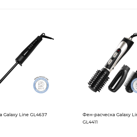
 Galaxy Line GL4637
Фен-расческа Galaxy Lin
GL4411 