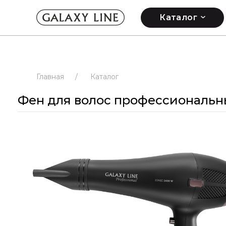
Каталог
Главная
/
Каталог
Фен для волос профессиональны