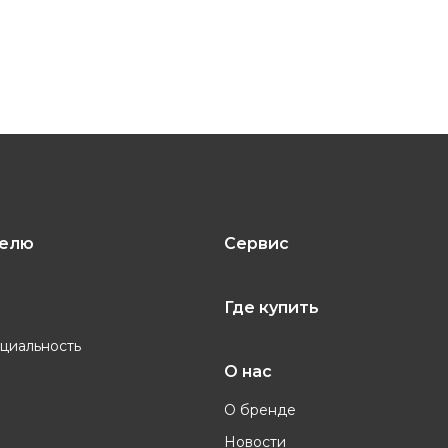
телю
Сервис
Где купить
циальность
О нас
О бренде
Новости