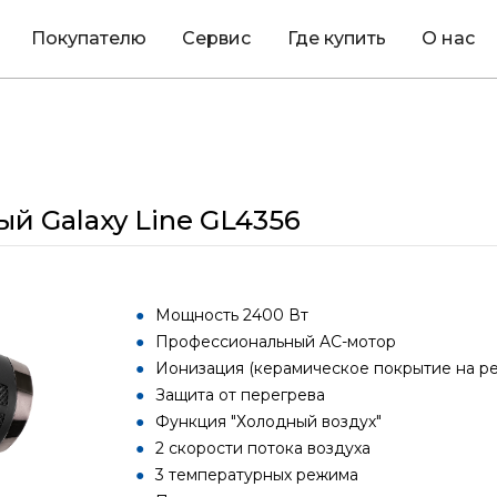
Покупателю
Сервис
Где купить
О нас
й Galaxy Line GL4356
Мощность 2400 Вт
Профессиональный AC-мотор
Ионизация (керамическое покрытие на р
Защита от перегрева
Функция "Холодный воздух"
2 скорости потока воздуха
3 температурных режима