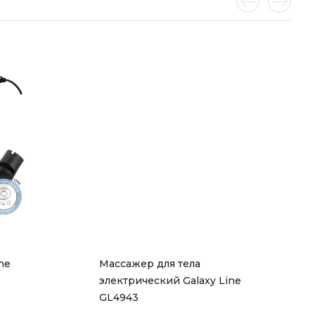
e 
Массажер для тела 
электрический Galaxy Line 
GL4943