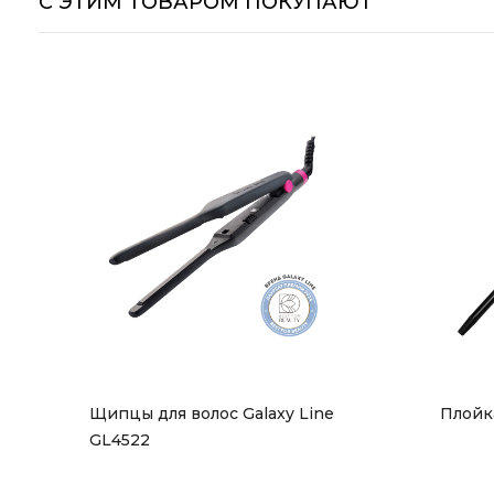
С ЭТИМ ТОВАРОМ ПОКУПАЮТ
Щипцы для волос Galaxy Line 
Плойка
GL4522