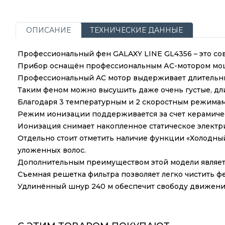
ОПИСАНИЕ
ТЕХНИЧЕСКИЕ ДАННЫЕ
Профессиональный фен GALAXY LINE GL4356 – это сов
Прибор оснащён профессиональным АС-мотором мощн
Профессиональный AC мотор выдерживает длительные 
Таким феном можно высушить даже очень густые, дл
Благодаря 3 температурным и 2 скоростным режимам 
Режим ионизации поддерживается за счет керамиче
Ионизация снимает накопленное статическое электри
Отдельно стоит отметить наличие функции «Холодный
уложенных волос.
Дополнительным преимуществом этой модели являетс
Съемная решетка фильтра позволяет легко чистить фе
Удлинённый шнур 240 м обеспечит свободу движений