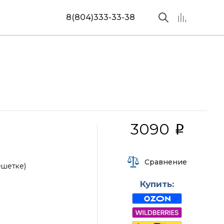
8(804)333-33-38
3090
i
Сравнение
ешетке)
Купить: