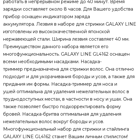
работать в непрерывном режиме до 40 минут. Время
зарядки составляет около 8 часов. Для Вашего удобства
прибор оснащен индикатором заряда
аккумулятора. Лезвия в наборе для стрижки GALAXY LINE
изготовлены из высококачественной японской
нержавеющей стали. Ширина лезвия составляет 40 мм.
Преимуществом данного набора является его
многофункциональность. GALAXY LINE GL4162 оснащен
всеми необходимыми насадками. Насадка-
триммер предназначена для стрижки волос. Она отлично
подходит и для укорачивания бороды и усов, а также для
придания им формы. Насадка-триммер для носа и
ушей оптимальна для удаления нежелательных волос в
труднодоступных местах, в частности в носу и ушах. Она
также позволяет быстро подкорректировать форму
бровей. Насадка-бритва оптимальная для удаления
нежелательных волос вокруг бороды и усов.
Многофункциональный набор для стрижки и стайлинга
GALAXY LINE GL4162 станет Вашим личным стилистом!