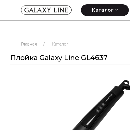
Каталог
Главная
/
Каталог
Плойка Galaxy Line GL4637