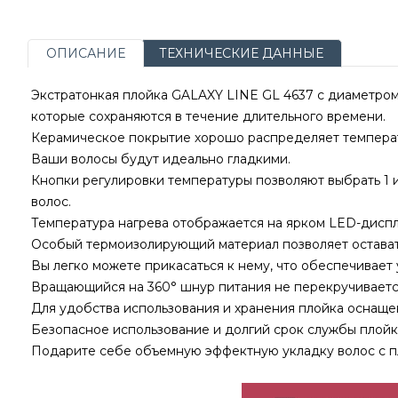
ОПИСАНИЕ
ТЕХНИЧЕСКИЕ ДАННЫЕ
Экстратонкая плойка GALAXY LINE GL 4637 с диаметром
которые сохраняются в течение длительного времени.
Керамическое покрытие хорошо распределяет температу
Ваши волосы будут идеально гладкими.
Кнопки регулировки температуры позволяют выбрать 1 и
волос.
Температура нагрева отображается на ярком LED-диспл
Особый термоизолирующий материал позволяет остават
Вы легко можете прикасаться к нему, что обеспечивает 
Вращающийся на 360° шнур питания не перекручивается
Для удобства использования и хранения плойка оснаще
Безопасное использование и долгий срок службы плойки
Подарите себе объемную эффектную укладку волос с п