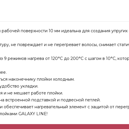
 рабочей поверхности 10 мм идеальна для создания упругих
ру, не повреждает и не перегревает волосы, снимает стати
з 9 режимов нагрева от 120°С до 200°С с шагом в 10°С, кот
ее.
ься наконечнику плойки холодным.
удобство укладки.
 и не мешает работе плойки.
на встроенной подставкой и подвесной петлей.
 обеспечивает нагревательный элемент с защитой от перегр
лойками GALAXY LINE!