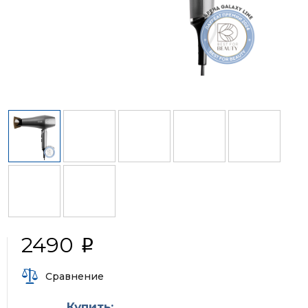
2490
i
Сравнение
Купить: