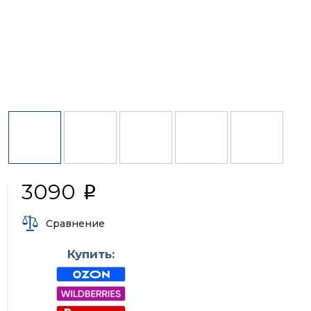
3090
i
Сравнение
Купить: