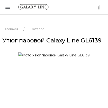
Главная
/
Каталог
Утюг паровой Galaxy Line GL6139