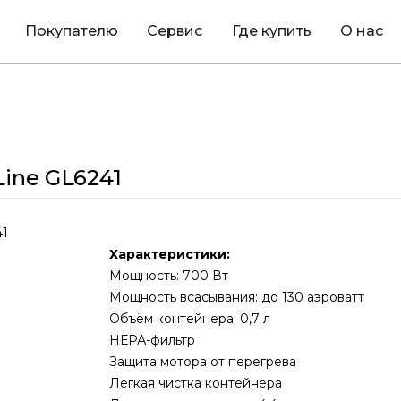
Покупателю
Сервис
Где купить
О нас
ine GL6241
Характеристики:
Мощность: 700 Вт
Мощность всасывания: до 130 аэроватт
Объём контейнера: 0,7 л
НЕРА-фильтр
Защита мотора от перегрева
Легкая чистка контейнера