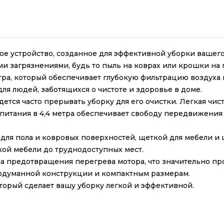
ное устройство, созданное для эффективной уборки ваше
ыми загрязнениями, будь то пыль на коврах или крошки на 
ра, который обеспечивает глубокую фильтрацию воздуха
ля людей, заботящихся о чистоте и здоровье в доме.
ется часто прерывать уборку для его очистки. Легкая чис
питания в 4,4 метра обеспечивает свободу передвижения 
ля пола и ковровых поверхностей, щеткой для мебели и щ
кой мебели до труднодоступных мест.
а предотвращения перегрева мотора, что значительно про
одуманной конструкции и компактным размерам.
орый сделает вашу уборку легкой и эффективной.