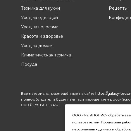
Техника для кухни
Рецепты
Уход за одеждой
Конфиден
Уход за волосами
Красота и здоровье
Уход за домом
Климатическая техника
Посуда
Все материалы, размещённые на сайте
https://galaxy-tecs.r
правообладателя будет являться нарушением российског
000 ₽ (ст. 1301 ГК РФ).
ООО «МЕГАПОЛИС» обрабатывает ф
пользователей. Продолжая работу
персональных данных и обработк