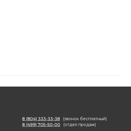
8 (804) 333-33-38
(звонок бесплатный)
8 (499) 705-50-00
(отдел продаж)