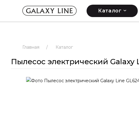
Каталог
Главная
/
Каталог
Пылесос электрический Galaxy L