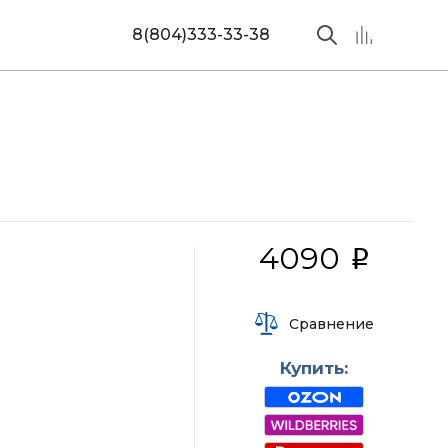
8(804)333-33-38
4090
i
Сравнение
Купить: