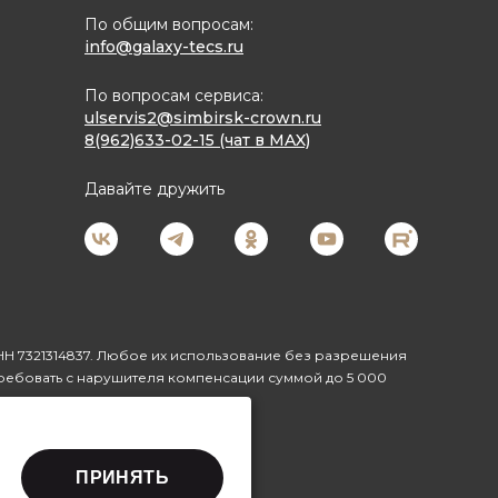
По общим вопросам:
info@galaxy-tecs.ru
По вопросам сервиса:
ulservis2@simbirsk-crown.ru
8(962)633-02-15 (чат в MAX)
Давайте дружить
Н 7321314837. Любое их использование без разрешения
ребовать с нарушителя компенсации суммой до 5 000
ПРИНЯТЬ