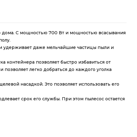
го дома. С мощностью 700 Вт и мощностью всасывания
полу.
 и удерживает даже мельчайшие частицы пыли и
тка контейнера позволяет быстро избавиться от
и позволяет легко добраться до каждого уголка
елевой насадкой. Это позволяет использовать его
длевает срок его службы. При этом пылесос остается