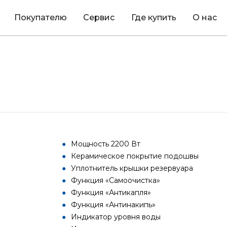
Покупателю
Сервис
Где купить
О нас
Мощность 2200 Вт
Керамическое покрытие подошвы
Уплотнитель крышки резервуара
Функция «Самоочистка»
Функция «Антикапля»
Функция «Антинакипь»
Индикатор уровня воды