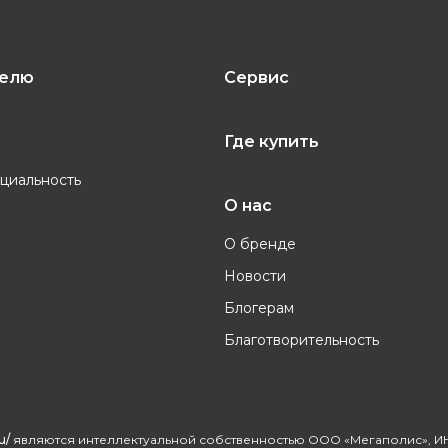
телю
Сервис
Где купить
циальность
О нас
О бренде
Новости
Блогерам
Благотворительность
u/
являются интеллектуальной собственностью ООО «Мегаполис», ИН