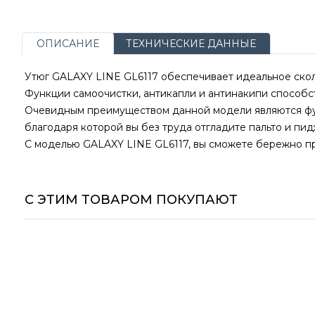
ОПИСАНИЕ
ТЕХНИЧЕСКИЕ ДАННЫЕ
Утюг GALAXY LINE GL6117 обеспечивает идеальное ско
Функции самоочистки, антикапли и антинакипи способ
Очевидным преимуществом данной модели являются фу
благодаря которой вы без труда отгладите пальто и пид
С моделью GALAXY LINE GL6117, вы сможете бережно пр
С ЭТИМ ТОВАРОМ ПОКУПАЮТ