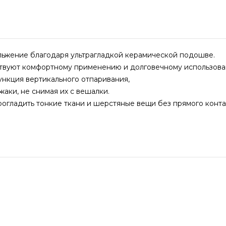
льжение благодаря ультрагладкой керамической подошве.
ствуют комфортному применению и долговечному использова
нкция вертикального отпаривания,
жаки, не снимая их с вешалки.
огладить тонкие ткани и шерстяные вещи без прямого конта