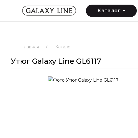
Каталог
Главная
/
Каталог
Утюг Galaxy Line GL6117