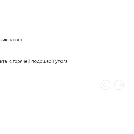
нию утюга.
кта с горячей подошвой утюга.