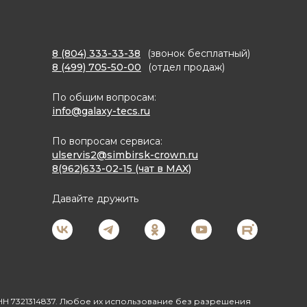
8 (804) 333-33-38
(звонок бесплатный)
8 (499) 705-50-00
(отдел продаж)
По общим вопросам:
info@galaxy-tecs.ru
По вопросам сервиса:
ulservis2@simbirsk-crown.ru
8(962)633-02-15 (чат в MAX)
Давайте дружить
Н 7321314837. Любое их использование без разрешения