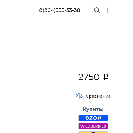
8(804)333-33-38
2750
i
Сравнение
Купить: