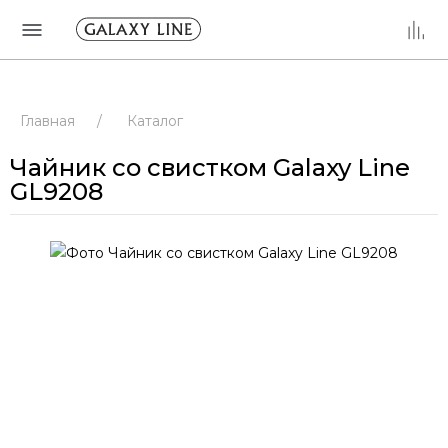
Главная
/
Каталог
Чайник со свистком Galaxy Line
GL9208