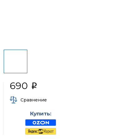
690
i
Сравнение
Купить: