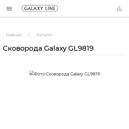
Главная
/
Каталог
Сковорода Galaxy GL9819