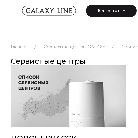
Каталог
Главная
/
Сервисные центры GALAXY
/
Сервис
Сервисные центры