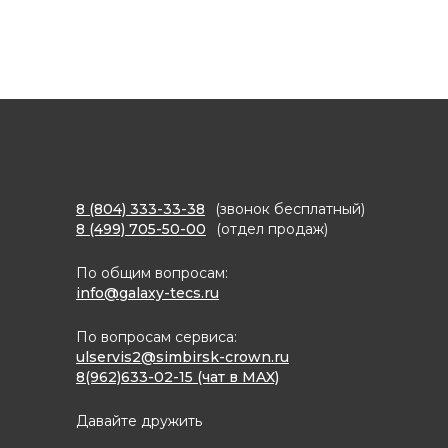
8 (804) 333-33-38
(звонок бесплатный)
8 (499) 705-50-00
(отдел продаж)
По общим вопросам:
info@galaxy-tecs.ru
По вопросам сервиса:
ulservis2@simbirsk-crown.ru
8(962)633-02-15 (чат в MAX)
Давайте дружить