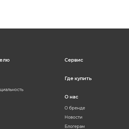
телю
Сервис
Где купить
циальность
О нас
О бренде
Новости
Блогерам