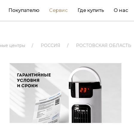
Покупателю
Сервис
Где купить
О нас
ные центры
/
РОССИЯ
/
РОСТОВСКАЯ ОБЛАСТЬ