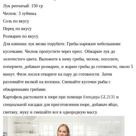
Лук репчатый: 150 гр.
Чеснок: 3 зубчика.
Соль по вкусу
Перец по вкусу
Розмарин по вкусу.
Для начинки лук мелко порубите. Грибы нарежьте небольшими
кусочками. Чеснок пропустите через пресс. Обжарьте лук до
золотистого цвета. Выложите к нему грибы, чеснок, п
осолите,
поперчите, добавьте розмарин, и жарьте грибы до готовности, около 5
минут. Филе лосося отварите на пару до готовности. Затем
разломайте вилкой на волокна. Смешайте кусочки рыбы с
обжаренными грибами.
Картофель растолките в пюре при помощи
блендера GL2131
и
специальной насадки для приготовления пюре, добавьте яйцо,
сметану, муку и смешайте все в однородную массу.