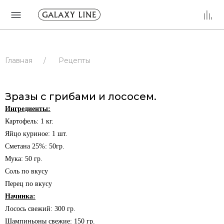
Главная
/
Рецепты
Зразы с грибами и лососем.
Ингредиенты:
Картофель: 1 кг.
Яйцо куриное: 1 шт.
Сметана 25%: 50гр.
Мука: 50 гр.
Соль по вкусу
Перец по вкусу
Начинка:
Лосось свежий: 300 гр.
Шампиньоны свежие: 150 гр.