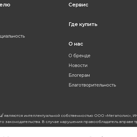
телю
Сервис
Где купить
циальность
О нас
О бренде
Новости
Блогерам
Благотворительность
u/
являются интеллектуальной собственностью ООО «Мегаполис», ИН
о законодательства. В случае нарушения правообладатель вправе т