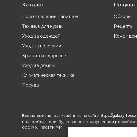
Каталог
Покупа
Приготовление напитков
Обзоры
Техника для кухни
Рецепты
Уход за одеждой
Конфиден
Уход за волосами
Красота и здоровье
Уход за домом
Климатическая техника
Посуда
Все материалы, размещённые на сайте
https://galaxy-tecs.r
правообладателя будет являться нарушением российског
000 ₽ (ст. 1301 ГК РФ).