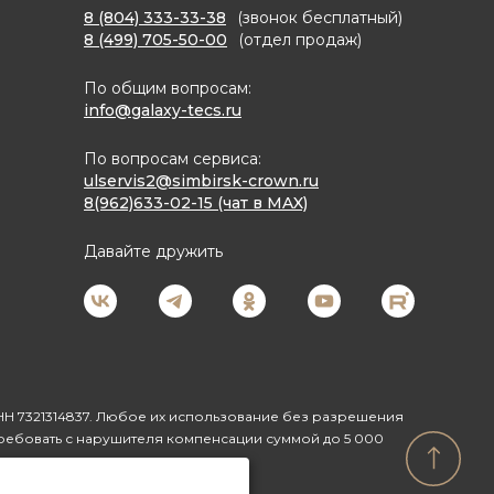
8 (804) 333-33-38
(звонок бесплатный)
8 (499) 705-50-00
(отдел продаж)
По общим вопросам:
info@galaxy-tecs.ru
По вопросам сервиса:
ulservis2@simbirsk-crown.ru
8(962)633-02-15 (чат в MAX)
Давайте дружить
Н 7321314837. Любое их использование без разрешения
ребовать с нарушителя компенсации суммой до 5 000