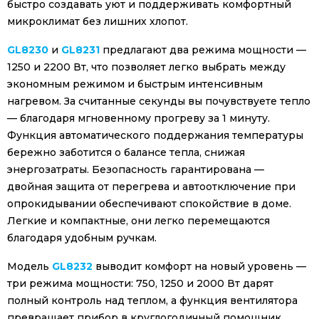
быстро создавать уют и поддерживать комфортный
микроклимат без лишних хлопот.
GL8230
и
GL8231
предлагают два режима мощности —
1250 и 2200 Вт, что позволяет легко выбрать между
экономным режимом и быстрым интенсивным
нагревом. За считанные секунды вы почувствуете тепло
— благодаря мгновенному прогреву за 1 минуту.
Функция автоматического поддержания температуры
бережно заботится о балансе тепла, снижая
энергозатраты. Безопасность гарантирована —
двойная защита от перегрева и автоотключение при
опрокидывании обеспечивают спокойствие в доме.
Легкие и компактные, они легко перемещаются
благодаря удобным ручкам.
Модель
GL8232
выводит комфорт на новый уровень —
три режима мощности: 750, 1250 и 2000 Вт дарят
полный контроль над теплом, а функция вентилятора
превращает прибор в круглогодичный помощник,