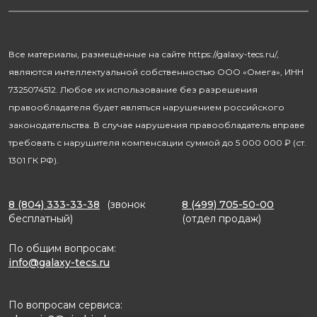
Уход за домом
О бренде
Климатическая техника
Новости
Все материалы, размещённые на сайте https://galaxy-tecs.ru/,
Посуда
Блогерам
являются интеллектуальной собственностью ООО «Омега», ИНН
Благотворительность
7325074512. Любое их использование без разрешения
правообладателя будет являться нарушением российского
законодательства. В случае нарушения правообладатель вправе
требовать с нарушителя компенсации суммой до 5 000 000 ₽ (ст.
1301 ГК РФ).
8 (804) 333-33-38
(звонок
8 (499) 705-50-00
бесплатный)
(отдел продаж)
По общим вопросам:
info@galaxy-tecs.ru
По вопросам сервиса: