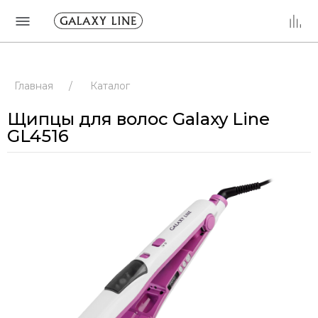
Главная
/
Каталог
Щипцы для волос Galaxy Line
GL4516