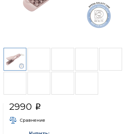
2990
i
Сравнение
Купить: