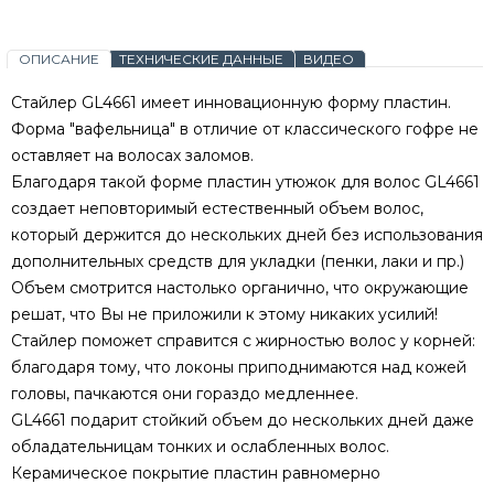
ОПИСАНИЕ
ТЕХНИЧЕСКИЕ ДАННЫЕ
ВИДЕО
Стайлер GL4661 имеет инновационную форму пластин.
Форма "вафельница" в отличие от классического гофре не
оставляет на волосах заломов.
Благодаря такой форме пластин утюжок для волос GL4661
создает неповторимый естественный объем волос,
который держится до нескольких дней без использования
дополнительных средств для укладки (пенки, лаки и пр.)
Объем смотрится настолько органично, что окружающие
решат, что Вы не приложили к этому никаких усилий!
Стайлер поможет справится с жирностью волос у корней:
благодаря тому, что локоны приподнимаются над кожей
головы, пачкаются они гораздо медленнее.
GL4661 подарит стойкий объем до нескольких дней даже
обладательницам тонких и ослабленных волос.
Керамическое покрытие пластин равномерно