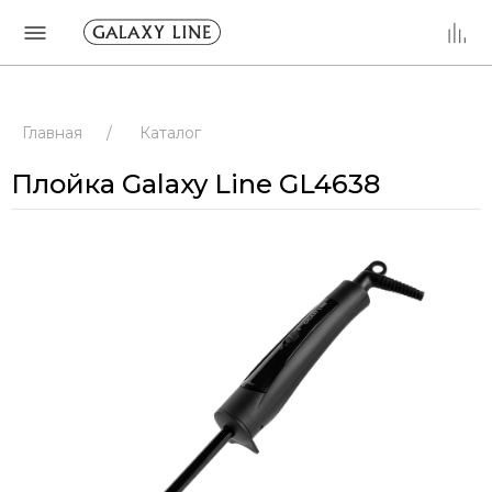
Главная
/
Каталог
Плойка Galaxy Line GL4638