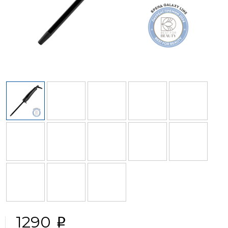
1290
i