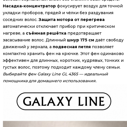
Насадка-концентратор
фокусирует воздух для точной
укладки проборов, прядей и чёлки без раздувания
соседних волос.
Защита мотора от перегрева
автоматически отключает прибор при критическом
нагреве, а
съёмная решётка
предотвращает
засасывание волос. Длинный
шнур 175 см
даёт свободу
движений у зеркала, а
подвесная петля
позволяет
компактно хранить фен на крючке. Этот фен одинаково
эффективен для длинных, коротких, кудрявых, тонких и
густых волос, поэтому подходит каждому члену семьи.
Выбирайте фен Galaxy Line GL 4365 — идеальный
помощника для домашнего использования.