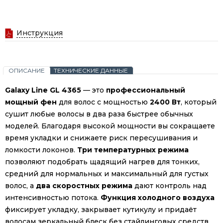
Инструкция
ОПИСАНИЕ
ТЕХНИЧЕСКИЕ ДАННЫЕ
Galaxy Line GL 4365
— это
профессиональный
мощный фен
для волос с мощностью
2400 Вт
, который
сушит любые волосы в два раза быстрее обычных
моделей. Благодаря высокой мощности вы сокращаете
время укладки и снижаете риск пересушивания и
ломкости локонов.
Три температурных режима
позволяют подобрать щадящий нагрев для тонких,
средний для нормальных и максимальный для густых
волос, а
два скоростных режима
дают контроль над
интенсивностью потока.
Функция холодного воздуха
фиксирует укладку, закрывает кутикулу и придаёт
волосам зеркальный блеск без стайлинговых средств.