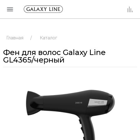
Главная
/
Каталог
Фен для волос Galaxy Line
GL4365/черный