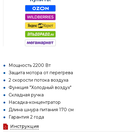
Мощность 2200 Вт
Защита мотора от перегрева
2 скорости потока воздуха
Функция "Холодный воздух"
Складная ручка
Насадка-концентратор
Длина шнура питания 170 см
Гарантия 2 года
Инструкция