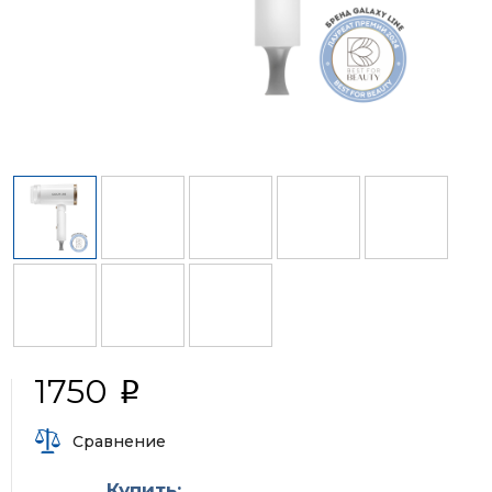
1750
i
Сравнение
Купить: