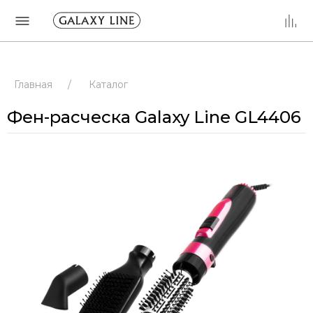
Главная
/
Каталог
Фен-расческа Galaxy Line GL4406