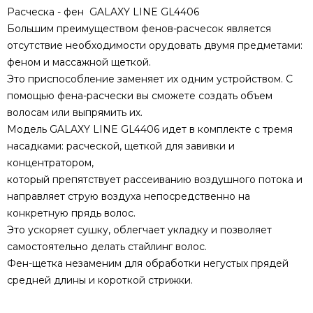
Расческа - фен GALAXY LINE GL4406
Большим преимуществом фенов-расчесок является
отсутствие необходимости орудовать двумя предметами:
феном и массажной щеткой.
Это приспособление заменяет их одним устройством. С
помощью фена-расчески вы сможете создать объем
волосам или выпрямить их.
Модель GALAXY LINE GL4406 идет в комплекте с тремя
насадками: расческой, щеткой для завивки и
концентратором,
который препятствует рассеиванию воздушного потока и
направляет струю воздуха непосредственно на
конкретную прядь волос.
Это ускоряет сушку, облегчает укладку и позволяет
самостоятельно делать стайлинг волос.
Фен-щетка незаменим для обработки негустых прядей
средней длины и короткой стрижки.