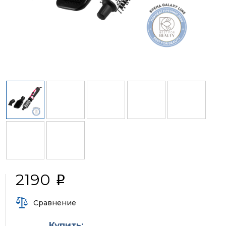
2190
i
Сравнение
Купить: