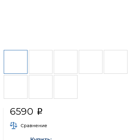
6590
i
Сравнение
Купить: