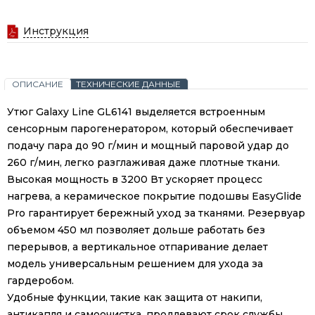
Инструкция
ОПИСАНИЕ
ТЕХНИЧЕСКИЕ ДАННЫЕ
Утюг Galaxy Line GL6141 выделяется встроенным
сенсорным парогенератором, который обеспечивает
подачу пара до 90 г/мин и мощный паровой удар до
260 г/мин, легко разглаживая даже плотные ткани.
Высокая мощность в 3200 Вт ускоряет процесс
нагрева, а керамическое покрытие подошвы EasyGlide
Pro гарантирует бережный уход за тканями. Резервуар
объемом 450 мл позволяет дольше работать без
перерывов, а вертикальное отпаривание делает
модель универсальным решением для ухода за
гардеробом.
Удобные функции, такие как защита от накипи,
антикапля и самоочистка, продлевают срок службы